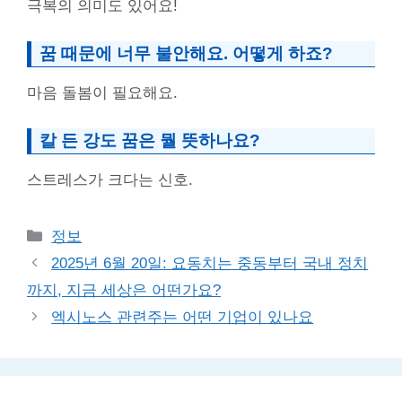
극복의 의미도 있어요!
꿈 때문에 너무 불안해요. 어떻게 하죠?
마음 돌봄이 필요해요.
칼 든 강도 꿈은 뭘 뜻하나요?
스트레스가 크다는 신호.
Categories
정보
2025년 6월 20일: 요동치는 중동부터 국내 정치
까지, 지금 세상은 어떤가요?
엑시노스 관련주는 어떤 기업이 있나요