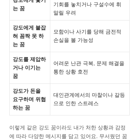
강도에게 쫓기
기회를 놓치거나 구설수에 휘
는 꿈
말릴 우려
강도에게 붙잡
모함이나 사기를 당해 금전적
혀 꼼짝 못 하
손실을 볼 가능성
는 꿈
강도를 제압하
어려운 난관 극복, 문제 해결을
거나 이기는
통한 상황 호전
꿈
강도가 돈을
대인관계에서의 마찰이나 갈등
요구하며 위협
으로 인한 스트레스
하는 꿈
이렇게 같은 강도 꿈이라도 내가 처한 상황과 감정
에 따라 다양한 메시지를 담고 있어요. 무서웠던 꿈