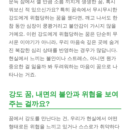
문득 잠에서 깰 만큼 소름 끼치게 생생한 꿈, 혹시
꿔보신 적 있으신가요? 특히 꿈속에서 무시무시한
강도에게 위협당하는 꿈을 꿨다면, 깨고 나서도 한
참 동안 심장이 쿵쾅거리고 불안감이 가시지 않을
거예요. 이런 강도에게 위협당하는 꿈은 단순히 무
서운 이야기가 아니라, 우리 마음속 깊은 곳에 숨겨
진 복잡한 심리 상태를 반영하는 경우가 많답니다.
현실에서 느끼는 불안이나 스트레스, 아니면 뭔가
중요한 걸 잃을까 봐 두려워하는 마음이 꿈으로 나
타나는 거죠.
강도 꿈, 내면의 불안과 위협을 보여
주는 걸까요?
꿈에서 강도를 만난다는 건, 우리가 현실에서 어떤
형태로든 위협을 느끼고 있거나 스스로가 취약하다