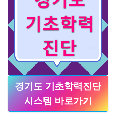
경기도 기초학력진단
시스템 바로가기