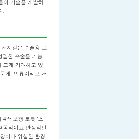
업들이 기술을 개발하
다.
 서지컬은 수술용 로
 정밀한 수술을 가능
에 크게 기여하고 있
문에, 인튜이티브 서
4족 보행 로봇 ‘스
 역동적이고 안정적인
현장이나 위험한 환경