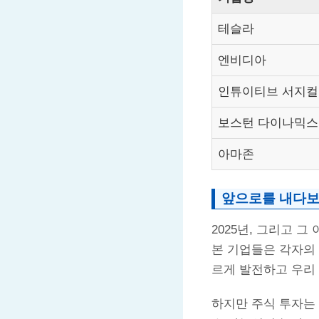
테슬라
엔비디아
인튜이티브 서지컬
보스턴 다이나믹스
아마존
앞으로를 내다
2025년, 그리고 
본 기업들은 각자의 
르게 발전하고 우리
하지만 주식 투자는 