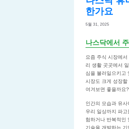
나스닥 휴
한가요
5월 31, 2025
나스닥에서 주
요즘 주식 시장에서 
리 생활 곳곳에서 일
심을 불러일으키고 있
시장도 크게 성장할
여겨보면 좋을까요?
인간의 모습과 유사
우리 일상까지 파고
험하거나 반복적인 
기술을 개발하는 기