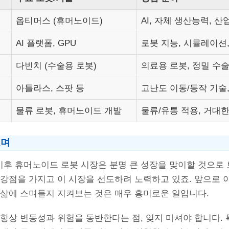
옵티머스 (휴머노이드)
AI, 자체 생산능력, 산
AI 플랫폼, GPU
로봇 지능, 시뮬레이션,
다빈치 (수술용 로봇)
의료용 로봇, 정밀 수
아틀라스, 스팟 등
고난도 이동/동작 기술
물류 로봇, 휴머노이드 개발
물류/유통 적용, 거대
보며
그 이후 휴머노이드 로봇 시장은 분명 큰 성장을 맞이할 것으로
강점을 가지고 이 시장을 선도하려 노력하고 있죠. 앞으로 
 삶에 스며들지 지켜보는 것은 매우 흥미로운 일입니다.
항상 변동성과 위험을 동반한다는 점, 잊지 마셔야 합니다. 