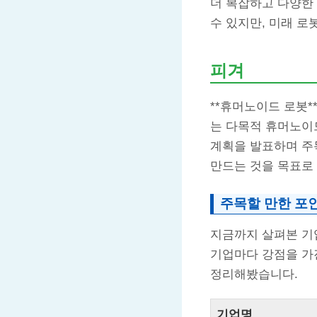
더 복잡하고 다양한
수 있지만, 미래 
피겨
**휴머노이드 로봇*
는 다목적 휴머노이
계획을 발표하며 주
만드는 것을 목표로
주목할 만한 포
지금까지 살펴본 기업
기업마다 강점을 가
정리해봤습니다.
기업명