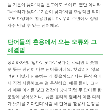
늘 기온이 낮다”처럼 온도에도 쓰이죠. 뿐만 아니라
“목소리가 낮다”, “기준이 낮다”처럼 추상적인 의미
로도 다양하게 활용된답니다. 우리 주변에서 정말
자주 만날 수 있는 단어예요.
단어들의 혼용에서 오는 오류와 그
해결법
정리하자면, ‘낳다’, ‘낫다’, ‘낮다’는 소리만 비슷할
뿐 뜻은 완전히 다른 단어들이에요. 헷갈리지 않으
려면 어떻게 연습하는 게 좋을까요? 저는 문장 속에
서 직접 사용해보는 걸 추천해요. 예를 들어, ‘그녀
가 예쁜 아기를 낳고 건강이 낫다’처럼 두 단어를 한
문장에 넣어보거나, ‘낮은 울타리 옆에서 아픈 다리
가 낫기를 기다린다’처럼 세 단어를 활용해 문장을