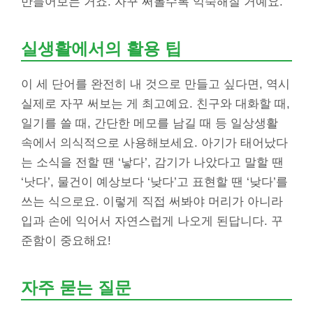
만들어보는 거죠. 자꾸 써볼수록 익숙해질 거예요.
실생활에서의 활용 팁
이 세 단어를 완전히 내 것으로 만들고 싶다면, 역시
실제로 자꾸 써보는 게 최고예요. 친구와 대화할 때,
일기를 쓸 때, 간단한 메모를 남길 때 등 일상생활
속에서 의식적으로 사용해보세요. 아기가 태어났다
는 소식을 전할 땐 ‘낳다’, 감기가 나았다고 말할 땐
‘낫다’, 물건이 예상보다 ‘낮다’고 표현할 땐 ‘낮다’를
쓰는 식으로요. 이렇게 직접 써봐야 머리가 아니라
입과 손에 익어서 자연스럽게 나오게 된답니다. 꾸
준함이 중요해요!
자주 묻는 질문