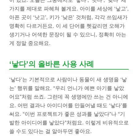
이 있죠. 오늘은 그중에서도 ‘낳다’, ‘낫다’, ‘낮다’ 세
가지를 제대로 파헤쳐 볼게요. 아이를 세상에 ‘낳고’,
아픈 곳이 ‘낫고’, 키가 ‘낮은’ 것처럼, 각각 쓰임새가
명확히 다르거든요. 이 세 단어를 헷갈리면 오해가
생기거나 어색한 문장이 될 수 있으니, 정확히 아는
게 정말 중요해요.
‘낳다’의 올바른 사용 사례
‘낳다’는 기본적으로 사람이나 동물이 새 생명을 ‘낳
는’ 행위를 말해요. “우리 언니가 예쁜 아기를 낳았
어요”처럼 쓰죠. 그런데 꼭 생명에만 쓰는 건 아니에
요. 어떤 결과나 아이디어를 만들어낼 때도 ‘낳다’를
써요. “이번 프로젝트가 좋은 성과를 낳았다”나 “기
발한 아이디어를 낳았다”처럼요. 이렇게 비유적으로
쓸 수도 있다는 걸 알아두면 좋아요.