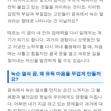
가 의식적으로는 잊으려 했지만 무의식 속에서는 여
전히 붙잡고 있는 것들을 의미하는 것이죠. 이러한
감정적 부담과 부질없는 고민들이 꿈속에서 녹슨 열
쇠라는 형태로 나타나는 건 아닐까요?
때로는 이 꿈이 내 안의 잠재력을 다시 일깨우는 계
기가 되기도 합니다. 과거의 경험이나 오랫동안 잊
고 지냈던 노하우를 다시 꺼내 활용해야 할 때, 처음
에는 서툴고 힘들지만 결국 문을 열고 새로운 길을
찾아내는 자신을 발견하게 될 수도 있습니다.
녹슨 열쇠 꿈, 왜 유독 마음을 무겁게 만들까
요?
꿈속에서 녹슨 열쇠를 만지는 순간 느껴지는 그 불
쾌함과 불안감은 현실의 우리에게도 영향을 미칩니
다. 어쩌면 내가 지금 겪고 있는 문제들이 과거에 대
한 집착이나 미련에서 시작된 건 아닐까, 하는 의문