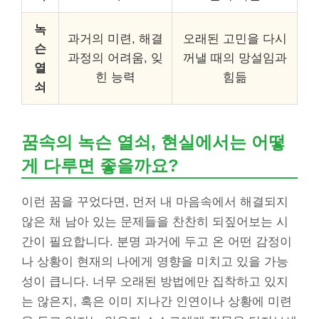
녹
과거의 미련, 해결
오래된 고민을 다시
슨
과정의 어려움, 잊
꺼낼 때의 망설임과
열
힌 능력
힘듦
쇠
꿈속의 녹슨 열쇠, 현실에서는 어떻
게 다루면 좋을까요?
이런 꿈을 꾸었다면, 먼저 내 마음속에서 해결되지
않은 채 남아 있는 문제들을 찬찬히 되짚어보는 시
간이 필요합니다. 분명 과거에 두고 온 어떤 감정이
나 상황이 현재의 나에게 영향을 미치고 있을 가능
성이 큽니다. 너무 오래된 방법에만 집착하고 있지
는 않은지, 혹은 이미 지나간 인연이나 상황에 미련