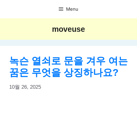
Skip
Menu
to
content
moveuse
녹슨 열쇠로 문을 겨우 여는
꿈은 무엇을 상징하나요?
10월 26, 2025