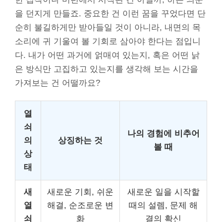
을 던지게 만들죠. 중요한 건 이런 꿈을 꾸었다면 단
순히 불길하게만 받아들일 것이 아니라, 내면의 목
소리에 귀 기울여 볼 기회로 삼아야 한다는 점입니
다. 내가 어떤 과거에 얽매여 있는지, 혹은 어떤 낡
은 방식만 고집하고 있는지를 생각해 보는 시간을
가져보는 건 어떨까요?
열
쇠
나의 경험에 비추어
의
상징하는 것
볼 때
상
태
새
새로운 기회, 쉬운
새로운 일을 시작할
열
해결, 순조로운 변
때의 설렘, 문제 해
쇠
화
결의 확신