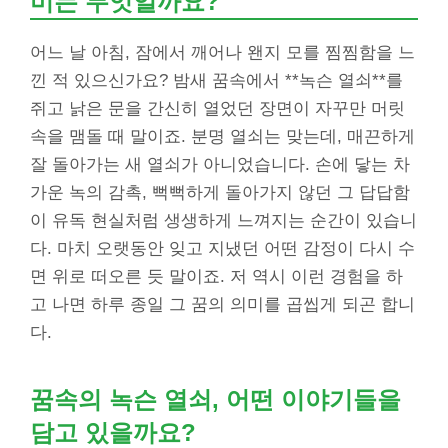
미는 무엇일까요?
어느 날 아침, 잠에서 깨어나 왠지 모를 찜찜함을 느
낀 적 있으신가요? 밤새 꿈속에서 **녹슨 열쇠**를
쥐고 낡은 문을 간신히 열었던 장면이 자꾸만 머릿
속을 맴돌 때 말이죠. 분명 열쇠는 맞는데, 매끈하게
잘 돌아가는 새 열쇠가 아니었습니다. 손에 닿는 차
가운 녹의 감촉, 뻑뻑하게 돌아가지 않던 그 답답함
이 유독 현실처럼 생생하게 느껴지는 순간이 있습니
다. 마치 오랫동안 잊고 지냈던 어떤 감정이 다시 수
면 위로 떠오른 듯 말이죠. 저 역시 이런 경험을 하
고 나면 하루 종일 그 꿈의 의미를 곱씹게 되곤 합니
다.
꿈속의 녹슨 열쇠, 어떤 이야기들을
담고 있을까요?