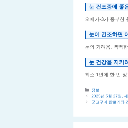
눈 건조증에 좋은
오메가-3가 풍부한 
눈이 건조하면 
눈의 가려움, 뻑뻑함
눈 건강을 지키
최소 1년에 한 번 
Categories
정보
2025년 5월 27일
군고구마 칼로리와 