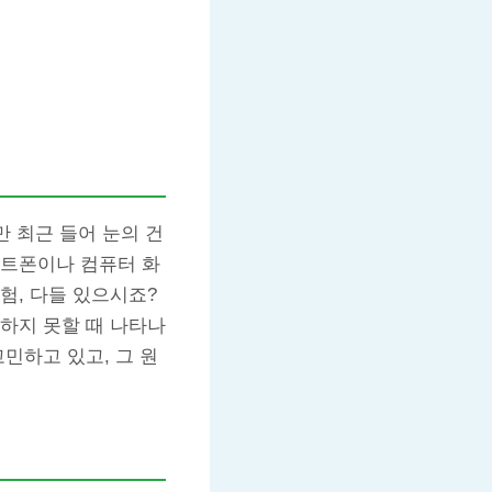
만 최근 들어 눈의 건
마트폰이나 컴퓨터 화
험, 다들 있으시죠?
하지 못할 때 나타나
민하고 있고, 그 원