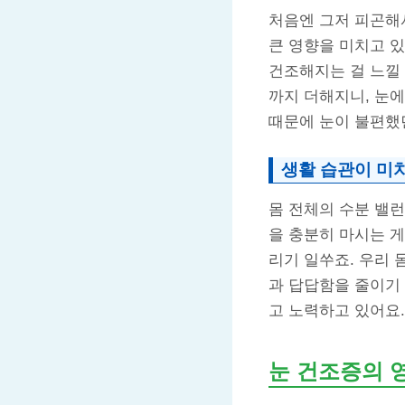
처음엔 그저 피곤해
큰 영향을 미치고 있
건조해지는 걸 느낄
까지 더해지니, 눈
때문에 눈이 불편했
생활 습관이 미
몸 전체의 수분 밸
을 충분히 마시는 게
리기 일쑤죠. 우리 
과 답답함을 줄이기
고 노력하고 있어요.
눈 건조증의 