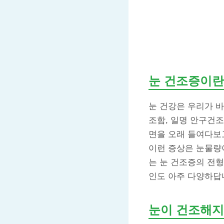
눈 건조증이란
눈 건강은 우리가 바
조함, 일명 안구건
면을 오래 들여다보
이런 증상은 눈물량
는 눈 건조증의 전형
인도 아주 다양하답
눈이 건조해지