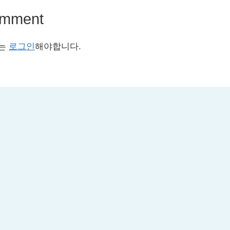
omment
서는
로그인
해야합니다.