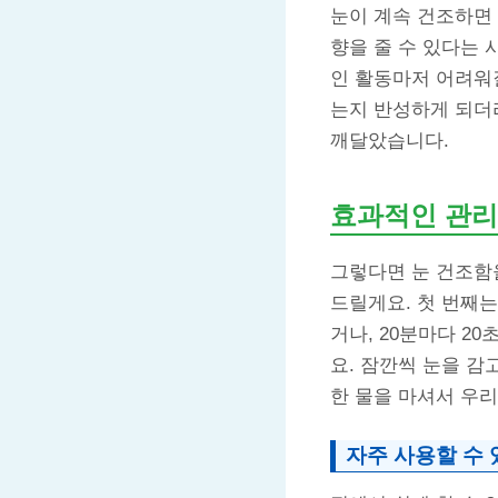
눈이 계속 건조하면 
향을 줄 수 있다는 
인 활동마저 어려워질
는지 반성하게 되더라
깨달았습니다.
효과적인 관리
그렇다면 눈 건조함
드릴게요. 첫 번째는
거나, 20분마다 20
요. 잠깐씩 눈을 감
한 물을 마셔서 우리
자주 사용할 수 