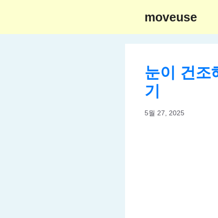
Skip
moveuse
to
content
눈이 건조
기
5월 27, 2025