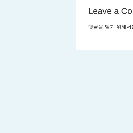
Leave a C
댓글을 달기 위해