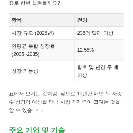
표로 한번 살펴볼까요?
항목
전망
시장 규모 (2025년)
238억 달러 이상
연평균 복합 성장률
12.55%
(2025~2035)
향후 몇 년간 두 배
성장 가능성
이상
표에서 보시는 것처럼, 앞으로 10년간 매년 두 자릿
수 성장이 예상될 만큼 시장 잠재력이 크다는 것을
알 수 있습니다.
주요 기업 및 기술