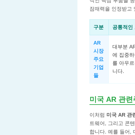
적인 핵심 부품을 공
잠재력을 인정받고 
구분
공통적인
AR
대부분 A
시장
에 집중하
주요
를 아우르
기업
니다.
들
미국 AR 관련
이처럼
미국 AR 관
트웨어, 그리고 콘
합니다. 예를 들어,