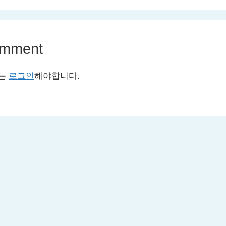
omment
서는
로그인
해야합니다.