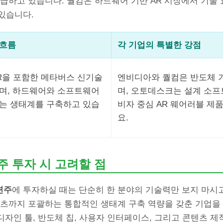
급하고 있습니다. 퀄컴은 하드웨어 기반 AR 시장에서 기술
있습니다.
 흐름
각 기업의 특별한 강점
R을 포함한 메타버스 신기술
엔비디아와 퀄컴은 반도체 
며, 하드웨어와 소프트웨어
며, 오토데스크는 설계 소프
는 생태계를 구축하고 있습
비자 중심 AR 웨어러블 제
요.
주 투자 시 고려할 점
련주
에 투자하실 때는 단순히 한 분야의 기술력만 보지 마시
텐츠까지 포괄하는 통합적인 생태계 구축 역량을 갖춘 기업을
 디자인 툴, 반도체 칩, 사용자 인터페이스, 그리고 콘텐츠 제