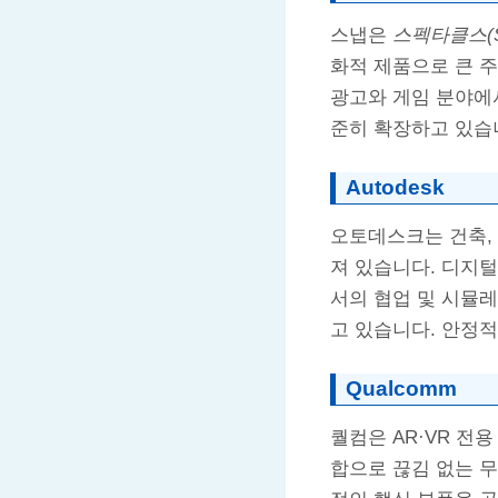
스냅은
스펙타클스(Sp
화적 제품으로 큰 주
광고와 게임 분야에서
준히 확장하고 있습
Autodesk
오토데스크는 건축, 
져 있습니다. 디지털 
서의 협업 및 시뮬레
고 있습니다. 안정
Qualcomm
퀄컴은 AR·VR 전
합으로 끊김 없는 무