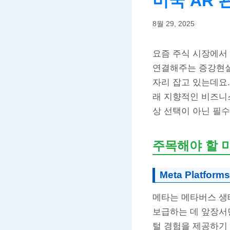
미국 AR
8월 29, 2025
요즘 주식 시장에서
연결해주는 증강현실
자리 잡고 있는데요.
래 지향적인 비즈니
상 선택이 아닌 필수
주목해야 할 
Meta Platforms
메타는 메타버스 생태
보급하는 데 앞장서면
털 경험을 제공하기