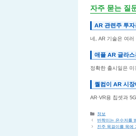
자주 묻는 질
AR 관련주 투
네, AR 기술은 여
애플 AR 글라
정확한 출시일은 미정
퀄컴이 AR 시장
AR·VR용 칩셋과 
Categories
정보
반짝이는 은수저를 받
진주 목걸이를 목에 