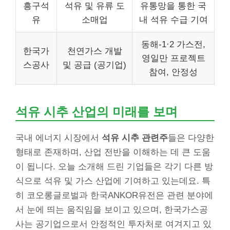
흥구석
석유 및 유류 도
유통망을 통한 국
유
소매업
내 석유 수급 기여
동해-1·2 가스전,
한국가
천연가스 개발
영일만 프로젝트
스공사
및 공급 (공기업)
참여, 안정성
석유 시추 산업의 미래를 보며
국내 에너지 시장에서
석유 시추 관련주
들은 다양한
형태로 존재하며, 산업 전반을 이해하는 데 큰 도움
이 됩니다. 오늘 소개해 드린 기업들은 각기 다른 방
식으로 석유 및 가스 산업에 기여하고 있는데요. 특
히 코오롱글로벌과 한국ANKOR유전은 관련 분야에
서 눈에 띄는 움직임을 보이고 있으며, 한국가스공
사는 공기업으로서 안정적인 투자처로 여겨지고 있