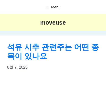
Skip
Menu
to
content
moveuse
석유 시추 관련주는 어떤 종
목이 있나요
8월 7, 2025