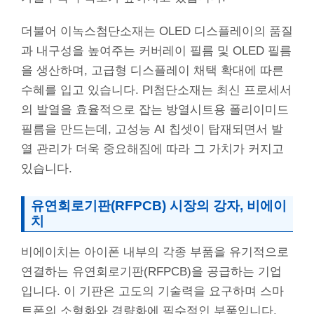
더불어 이녹스첨단소재는 OLED 디스플레이의 품질
과 내구성을 높여주는 커버레이 필름 및 OLED 필름
을 생산하며, 고급형 디스플레이 채택 확대에 따른
수혜를 입고 있습니다. PI첨단소재는 최신 프로세서
의 발열을 효율적으로 잡는 방열시트용 폴리이미드
필름을 만드는데, 고성능 AI 칩셋이 탑재되면서 발
열 관리가 더욱 중요해짐에 따라 그 가치가 커지고
있습니다.
유연회로기판(RFPCB) 시장의 강자, 비에이
치
비에이치는 아이폰 내부의 각종 부품을 유기적으로
연결하는 유연회로기판(RFPCB)을 공급하는 기업
입니다. 이 기판은 고도의 기술력을 요구하며 스마
트폰의 소형화와 경량화에 필수적인 부품입니다.