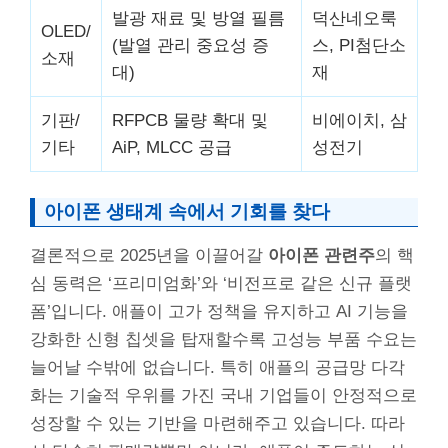
발광 재료 및 방열 필름
덕산네오룩
OLED/
(발열 관리 중요성 증
스, PI첨단소
소재
대)
재
기판/
RFPCB 물량 확대 및
비에이치, 삼
기타
AiP, MLCC 공급
성전기
아이폰 생태계 속에서 기회를 찾다
결론적으로 2025년을 이끌어갈
아이폰 관련주
의 핵
심 동력은 ‘프리미엄화’와 ‘비전프로 같은 신규 플랫
폼’입니다. 애플이 고가 정책을 유지하고 AI 기능을
강화한 신형 칩셋을 탑재할수록 고성능 부품 수요는
늘어날 수밖에 없습니다. 특히 애플의 공급망 다각
화는 기술적 우위를 가진 국내 기업들이 안정적으로
성장할 수 있는 기반을 마련해주고 있습니다. 따라