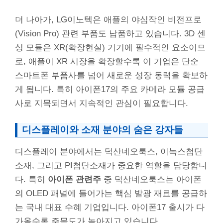
더 나아가, LG이노텍은 애플의 야심작인 비전프로
(Vision Pro) 관련 부품도 납품하고 있습니다. 3D 센
싱 모듈은 XR(확장현실) 기기에 필수적인 요소이므
로, 애플이 XR 시장을 확장할수록 이 기업은 단순
스마트폰 부품사를 넘어 새로운 성장 동력을 확보하
게 됩니다. 특히 아이폰17의 주요 카메라 모듈 공급
사로 지목되면서 지속적인 관심이 필요합니다.
디스플레이와 소재 분야의 숨은 강자들
디스플레이 분야에서는 덕산네오룩스, 이녹스첨단
소재, 그리고 PI첨단소재가 중요한 역할을 담당합니
다. 특히
아이폰 관련주
중 덕산네오룩스는 아이폰
의 OLED 패널에 들어가는 핵심 발광 재료를 공급하
는 국내 대표 수혜 기업입니다. 아이폰17 출시가 다
가올수록 주목도가 높아지고 있습니다.