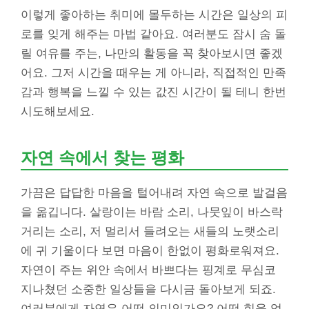
이렇게 좋아하는 취미에 몰두하는 시간은 일상의 피
로를 잊게 해주는 마법 같아요. 여러분도 잠시 숨 돌
릴 여유를 주는, 나만의 활동을 꼭 찾아보시면 좋겠
어요. 그저 시간을 때우는 게 아니라, 직접적인 만족
감과 행복을 느낄 수 있는 값진 시간이 될 테니 한번
시도해보세요.
자연 속에서 찾는 평화
가끔은 답답한 마음을 털어내려 자연 속으로 발걸음
을 옮깁니다. 살랑이는 바람 소리, 나뭇잎이 바스락
거리는 소리, 저 멀리서 들려오는 새들의 노랫소리
에 귀 기울이다 보면 마음이 한없이 평화로워져요.
자연이 주는 위안 속에서 바쁘다는 핑계로 무심코
지나쳤던 소중한 일상들을 다시금 돌아보게 되죠.
여러분에게 자연은 어떤 의미인가요? 어떤 힘을 얻