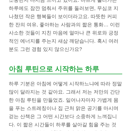
소중한지 다시금 느끼고 있어요. 바쁘게 흘러가는
하루에도 잠깐 멈춰서 주위를 둘러보면, 무심코 지
나쳤던 작은 행복들이 보이더라고요. 따뜻한 커피
한 잔의 여유, 좋아하는 사람과의 짧은 통화… 이런
사소한 것들이 지친 마음에 얼마나 큰 위로와 긍정
적인 에너지를 주는지 새삼 깨닫습니다. 혹시 여러
분도 그런 경험 있지 않으신가요?
아침 루틴으로 시작하는 하루
하루 기분은 아침에 어떻게 시작하느냐에 따라 정말
많이 달라지는 것 같아요. 그래서 저는 저만의 간단
한 아침 루틴을 만들었죠. 일어나자마자 가볍게 몸
을 푸는 스트레칭이나 집 근처 맑은 공기를 마시며
걷는 산책은 그 어떤 시간보다 소중하게 느껴집니
다. 이 짧은 시간들이 하루를 살아갈 힘을 주는 것