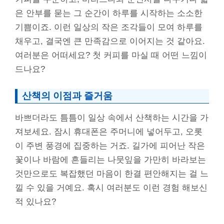
은 안부를 묻는 그 순간이 하루를 시작하는 소소한
기쁨이죠. 이런 일상의 작은 조각들이 모여 하루를
채우고, 결국엔 큰 만족감으로 이어지는 것 같아요.
여러분은 어떠세요? 첫 커피를 마실 때 어떤 느낌이
드나요?
산책의 이점과 즐거움
바쁘더라도 틈틈이 일상 속에서 산책하는 시간을 가
져보세요. 잠시 휴대폰은 주머니에 넣어두고, 오롯
이 주변 풍경에 집중하는 거죠. 길가에 피어난 작은
꽃이나 바람에 흔들리는 나뭇잎을 가만히 바라보는
것만으로도 복잡했던 마음이 한결 편안해지는 걸 느
낄 수 있을 거예요. 혹시 여러분도 이런 경험 해보신
적 있나요?