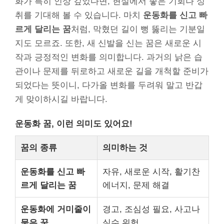
화가 특히 인상 깊었다면, 현실에서 좋은 기회나 성
취를 기대해 볼 수 있습니다. 마치
운동화를 신고 빠
르게 달리는 꿈
처럼, 막혔던 길이 뻥 뚫리는 기분일
지도 모르죠. 또한, 새 신발을 신는 꿈은 새로운 시
작과 긍정적인 변화를 의미합니다. 과거의 낡은 습
관이나 문제를 뒤로하고 새로운 길을 개척할 준비가
되었다는 뜻이니, 다가올 변화를 두려워 말고 반갑
게 맞이하시길 바랍니다.
운동화 꿈, 이런 의미도 있어요!
꿈의 종류
의미하는 것
운동화를 신고 빠
자유, 새로운 시작, 활기찬
르게 달리는 꿈
에너지, 문제 해결
운동화에 거미줄이
경고, 조심성 필요, 사고나
묻은 꿈
실수 위험