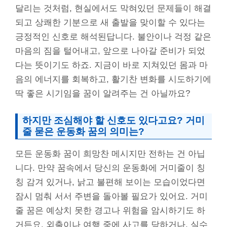
달리는 것처럼, 현실에서도 막혀있던 문제들이 해결
되고 상쾌한 기분으로 새 출발을 맞이할 수 있다는
긍정적인 신호로 해석된답니다. 불안이나 걱정 같은
마음의 짐을 털어내고, 앞으로 나아갈 준비가 되었
다는 뜻이기도 하죠. 지금이 바로 지쳐있던 몸과 마
음의 에너지를 회복하고, 활기찬 변화를 시도하기에
딱 좋은 시기임을 꿈이 알려주는 건 아닐까요?
하지만 조심해야 할 신호도 있다고요? 거미
줄 묻은 운동화 꿈의 의미는?
모든 운동화 꿈이 희망찬 메시지만 전하는 건 아닙
니다. 만약 꿈속에서 당신의 운동화에 거미줄이 칭
칭 감겨 있거나, 낡고 불편해 보이는 모습이었다면
잠시 멈춰 서서 주변을 돌아볼 필요가 있어요. 거미
줄 꿈은 예상치 못한 경고나 위험을 암시하기도 하
거든요. 외출이나 여행 중에 사고를 당하거나, 실수