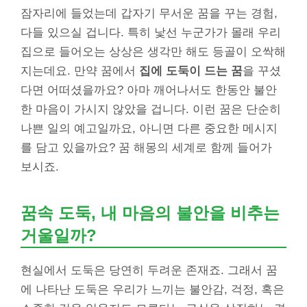
잠자리에 들었는데 갑자기 무서운 꿈을 꾸는 경험,
다들 있으실 겁니다. 특히 낯선 누군가가 몰래 우리
집으로 들어오는 상상은 생각만 해도 등골이 오싹해
지는데요. 만약 꿈에서
집에 도둑이 드는 꿈
을 꾸셨
다면 어떠셨을까요? 아마 깨어나서도 한동안 불안
한 마음이 가시지 않았을 겁니다. 이런 꿈은 단순히
나쁜 일의 예고일까요, 아니면 다른 중요한 메시지
를 담고 있을까요? 꿈 해몽의 세계로 함께 들어가
보시죠.
꿈속 도둑, 내 마음의 불안을 비추는
거울일까?
현실에서 도둑은 당연히 두려운 존재죠. 그래서 꿈
에 나타난 도둑은 우리가 느끼는 불안감, 걱정, 혹은