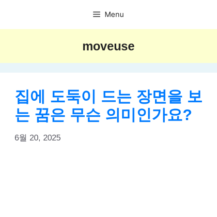
Skip
Menu
to
content
moveuse
집에 도둑이 드는 장면을 보
는 꿈은 무슨 의미인가요?
6월 20, 2025