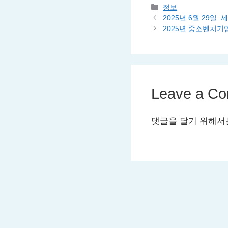
Categories
정보
2025년 6월 29일
2025년 중소벤처
Leave a C
댓글을 달기 위해