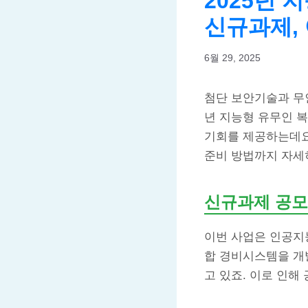
2025년
신규과제,
6월 29, 2025
첨단 보안기술과 무
년 지능형 유무인 
기회를 제공하는데요
준비 방법까지 자세
신규과제 공모
이번 사업은 인공지
합 경비시스템을 개
고 있죠. 이로 인해