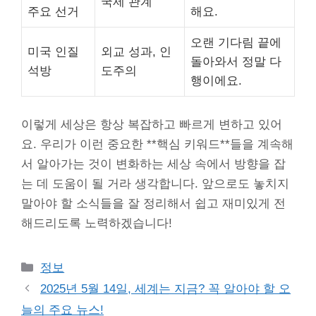
국제 관계
주요 선거
해요.
오랜 기다림 끝에
미국 인질
외교 성과, 인
돌아와서 정말 다
석방
도주의
행이에요.
이렇게 세상은 항상 복잡하고 빠르게 변하고 있어
요. 우리가 이런 중요한 **핵심 키워드**들을 계속해
서 알아가는 것이 변화하는 세상 속에서 방향을 잡
는 데 도움이 될 거라 생각합니다. 앞으로도 놓치지
말아야 할 소식들을 잘 정리해서 쉽고 재미있게 전
해드리도록 노력하겠습니다!
Categories
정보
2025년 5월 14일, 세계는 지금? 꼭 알아야 할 오
늘의 주요 뉴스!