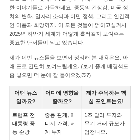
한 이야기들로 가득하네요. 중동의 긴장감, 미국 정
치의 변화, 일자리 소식과 이민 정책, 그리고 인간적
인 아픔과 희망까지. 이 모든 것들이 얽히고설켜서
2025년 하반기 세계가 어떻게 흘러갈지 보여주는
중요한 단서들이 되고 있습니다.
제가 이번 뉴스들을 보면서 정리해 본 내용은요, 아
래 표로 간단히 보여드릴게요. (보기 좋게 배경색도
좀 넣으면 더 눈에 잘 들어오겠죠?)
어떤 뉴스
어디에 영향을
제가 주목하는 핵
일까요?
줄까요?
심 포인트는요!
트럼프 전
중동 관계, 에
1조 달러 투자와
대통령 중
너지 가격, 세
무기 거래 규모가
동 순방
계 투자
엄청나요.