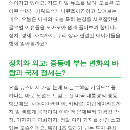
쏟아지고 있어요. 저도 매일 뉴스를 보며 ‘오늘은 또
어떤 **핵심 키워드**가 나왔을까?’ 하고 살펴보는
데요. 오늘은 어제와 오늘 특히 눈길을 사로잡았던
글로벌 이슈들을 모아모아 쉽게 풀어보려 합니다.
정치, 경제, 사회까지, 우리 삶과 연결된 이야기들을
함께 알아볼까요?
정치와 외교: 중동에 부는 변화의 바
람과 국제 정세는?
요즘 뉴스에서 가장 눈에 띄는 **핵심 키워드** 중
하나는 바로 도널드 트럼프 전 미국 대통령의 중동
행보예요. 사우디아라비아, 카타르, 아랍에미리트까
지 발 빠르게 움직이며 이란 핵 문제부터 기름값 안
정, 가자지구 평화까지, 정말 여러 가지를 신경 쓰고
있는 모습인데요. 특히 1조 달러가 넘는 투자 유치