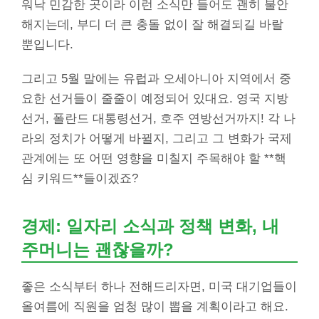
워낙 민감한 곳이라 이런 소식만 들어도 괜히 불안
해지는데, 부디 더 큰 충돌 없이 잘 해결되길 바랄
뿐입니다.
그리고 5월 말에는 유럽과 오세아니아 지역에서 중
요한 선거들이 줄줄이 예정되어 있대요. 영국 지방
선거, 폴란드 대통령선거, 호주 연방선거까지! 각 나
라의 정치가 어떻게 바뀔지, 그리고 그 변화가 국제
관계에는 또 어떤 영향을 미칠지 주목해야 할 **핵
심 키워드**들이겠죠?
경제: 일자리 소식과 정책 변화, 내
주머니는 괜찮을까?
좋은 소식부터 하나 전해드리자면, 미국 대기업들이
올여름에 직원을 엄청 많이 뽑을 계획이라고 해요.