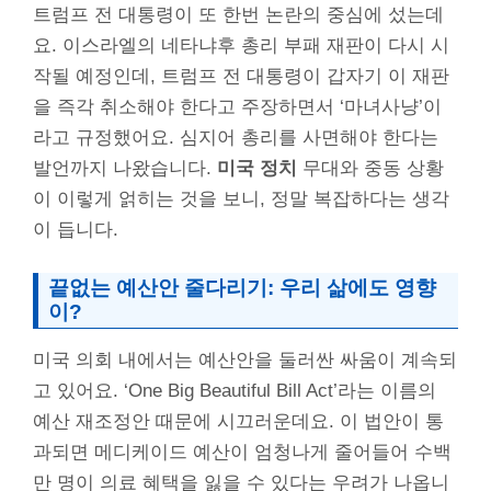
트럼프 전 대통령이 또 한번 논란의 중심에 섰는데
요. 이스라엘의 네타냐후 총리 부패 재판이 다시 시
작될 예정인데, 트럼프 전 대통령이 갑자기 이 재판
을 즉각 취소해야 한다고 주장하면서 ‘마녀사냥’이
라고 규정했어요. 심지어 총리를 사면해야 한다는
발언까지 나왔습니다.
미국 정치
무대와 중동 상황
이 이렇게 얽히는 것을 보니, 정말 복잡하다는 생각
이 듭니다.
끝없는 예산안 줄다리기: 우리 삶에도 영향
이?
미국 의회 내에서는 예산안을 둘러싼 싸움이 계속되
고 있어요. ‘One Big Beautiful Bill Act’라는 이름의
예산 재조정안 때문에 시끄러운데요. 이 법안이 통
과되면 메디케이드 예산이 엄청나게 줄어들어 수백
만 명이 의료 혜택을 잃을 수 있다는 우려가 나옵니