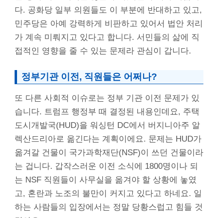
다. 공화당 일부 의원들도 이 부분에 반대하고 있고,
민주당은 아예 강력하게 비판하고 있어서 법안 처리
가 계속 미뤄지고 있다고 합니다. 서민들의 삶에 직
접적인 영향을 줄 수 있는 문제라 관심이 갑니다.
정부기관 이전, 직원들은 어쩌나?
또 다른 사회적 이슈로는 정부 기관 이전 문제가 있
습니다. 트럼프 행정부 때 결정된 내용인데요, 주택
도시개발국(HUD)을 워싱턴 DC에서 버지니아주 알
렉산드리아로 옮긴다는 계획이에요. 문제는 HUD가
옮겨갈 건물이 국가과학재단(NSF)이 쓰던 건물이라
는 겁니다. 갑작스러운 이전 소식에 1800명이나 되
는 NSF 직원들이 사무실을 옮겨야 할 상황에 놓였
고, 혼란과 노조의 불만이 커지고 있다고 하네요. 일
하는 사람들의 입장에서는 정말 당황스럽고 힘들 것