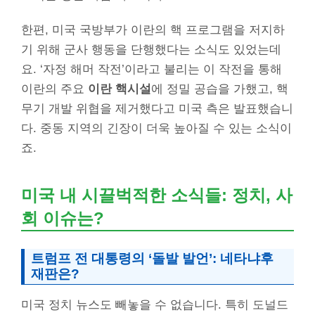
한편, 미국 국방부가 이란의 핵 프로그램을 저지하
기 위해 군사 행동을 단행했다는 소식도 있었는데
요. ‘자정 해머 작전’이라고 불리는 이 작전을 통해
이란의 주요
이란 핵시설
에 정밀 공습을 가했고, 핵
무기 개발 위협을 제거했다고 미국 측은 발표했습니
다. 중동 지역의 긴장이 더욱 높아질 수 있는 소식이
죠.
미국 내 시끌벅적한 소식들: 정치, 사
회 이슈는?
트럼프 전 대통령의 ‘돌발 발언’: 네타냐후
재판은?
미국 정치 뉴스도 빼놓을 수 없습니다. 특히 도널드