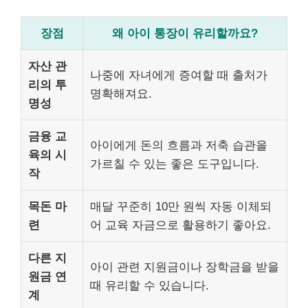
장점
왜 아이 통장이 유리할까요?
자산 관
나중에 자녀에게 증여할 때 출처가
리의 투
명확해져요.
명성
금융 교
아이에게 돈의 흐름과 저축 습관을
육의 시
가르칠 수 있는 좋은 도구입니다.
작
목돈 마
매달 꾸준히 10만 원씩 자동 이체되
련
어 교육 자금으로 활용하기 좋아요.
다른 지
아이 관련 지원금이나 장학금을 받을
원금 연
때 유리할 수 있습니다.
계