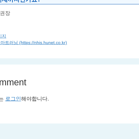
 권장
이지
(https://nhis.hunet.co.kr)
omment
서는
로그인
해야합니다.