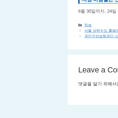
6월 30일까지, 24일
Categories
정보
서울 상하수도 홈페
국민건강보험공단 스마트러닝 
Leave a C
댓글을 달기 위해