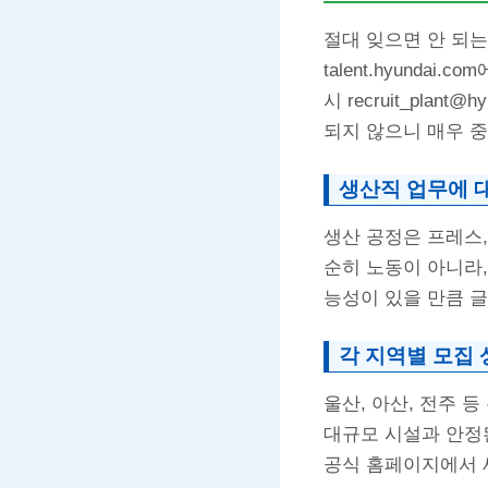
절대 잊으면 안 되는
talent.hyund
시 recruit_pla
되지 않으니 매우 
생산직 업무에 대
생산 공정은 프레스,
순히 노동이 아니라,
능성이 있을 만큼 글
각 지역별 모집
울산, 아산, 전주 
대규모 시설과 안정
공식 홈페이지에서 