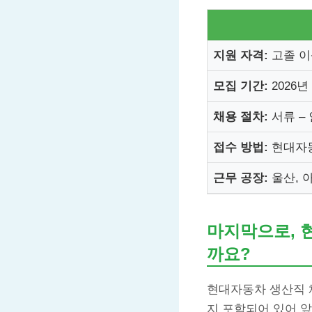
지원 자격:
고졸 이
모집 기간:
2026년
채용 절차:
서류 –
접수 방법:
현대자동
근무 공장:
울산, 
마지막으로, 
까요?
현대자동차 생산직 
지 포함되어 있어 앞