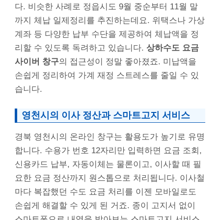
다. 비슷한 사례로 정읍시도 9월 중순부터 11월 말
까지 체납 일제정리를 추진하는데요. 위택스나 가상
계좌 등 다양한 납부 수단을 제공하여 체납액을 정
리할 수 있도록 독려하고 있습니다.
상하수도 요금
사이버 창구
의 접근성이 정말 좋아졌죠. 미납액을
손쉽게 정리하여 가계 재정 스트레스를 줄일 수 있
습니다.
영천시의 이사 정산과 스마트고지 서비스
경북 영천시의 온라인 창구는 활용도가 높기로 유명
합니다. 수용가 번호 12자리만 입력하면 요금 조회,
신용카드 납부, 자동이체는 물론이고, 이사할 때 필
요한 요금 정산까지 원스톱으로 처리됩니다. 이사철
마다 복잡했던 수도 요금 처리를 이젠 모바일로도
손쉽게 해결할 수 있게 된 거죠. 종이 고지서 없이
스마트폰으로 내역을 받아보는 스마트고지 서비스