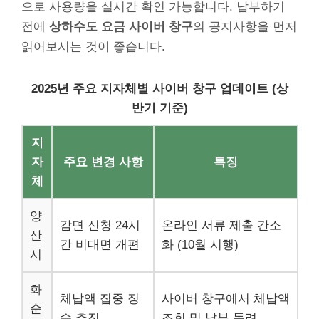
으로 사용량을 실시간 확인 가능합니다. 납부하기
전에
상하수도 요금 사이버 창구
의 공지사항을 먼저
읽어보시는 것이 좋습니다.
2025년 주요 지자체별 사이버 창구 업데이트 (상
반기 기준)
지
자
주요 변경 사항
특징
체
양
감면 신청 24시
온라인 서류 제출 간소
산
간 비대면 개편
화 (10월 시행)
시
화
체납액 집중 징
사이버 창구에서 체납액
순
수 추진
조회 및 납부 독려