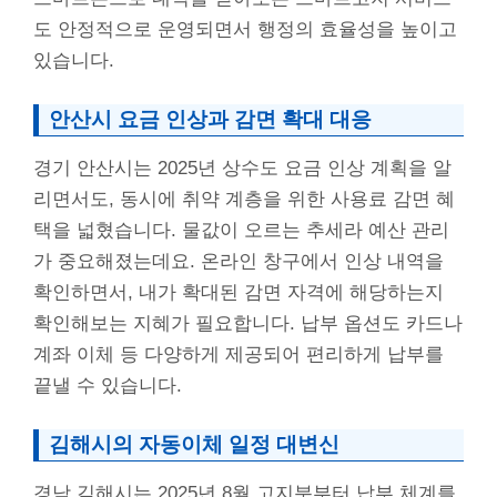
도 안정적으로 운영되면서 행정의 효율성을 높이고
있습니다.
안산시 요금 인상과 감면 확대 대응
경기 안산시는 2025년 상수도 요금 인상 계획을 알
리면서도, 동시에 취약 계층을 위한 사용료 감면 혜
택을 넓혔습니다. 물값이 오르는 추세라 예산 관리
가 중요해졌는데요. 온라인 창구에서 인상 내역을
확인하면서, 내가 확대된 감면 자격에 해당하는지
확인해보는 지혜가 필요합니다. 납부 옵션도 카드나
계좌 이체 등 다양하게 제공되어 편리하게 납부를
끝낼 수 있습니다.
김해시의 자동이체 일정 대변신
경남 김해시는 2025년 8월 고지분부터 납부 체계를