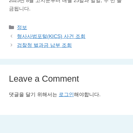
2025년 8월 고지분부터 매월 25일과 말일, 두 번 출
금됩니다.
Categories
정보
형사사법포털(KICS) 사건 조회
검찰청 벌과금 납부 조회
Leave a Comment
댓글을 달기 위해서는
로그인
해야합니다.