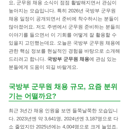
요, 군무원 채용 소식이 점점 활발해지면서 관심이
높아지는 모습입니다. 특히 2026년 국방부 군무원
채용 일정이 공개되면서 준비에 착수하시는 분들이
많아졌어요. 저도 주변에서 군무원 준비하는 분들의
이야기를 들으면서 이 기회를 어떻게 잘 활용할 수
있을지 고민했는데요. 오늘은 국방부 군무원 채용에
관한 핵심 정보를 현실적인 경험을 바탕으로 소개해
드리려고 합니다.
국방부 군무원 채용
에 관심 있는
분들에게 도움이 되길 바랄게요.
국방부 군무원 채용 규모, 요즘 분위
기는 어떨까요?
최근 3년간 채용 인원을 보면 들쭉날쭉한 모습입니
다. 2023년엔 약 3,641명, 2024년엔 3,187명으로 다
소 줄었지만 2025년에는 4,004명으로 크게 늘었죠.