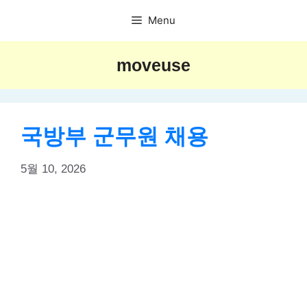
Skip
Menu
to
content
moveuse
국방부 군무원 채용
5월 10, 2026