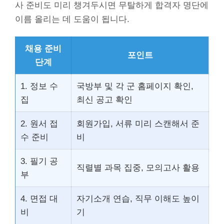
사 준비도 미리 챙겨두시면 무탈하게 합격자 명단에
이름 올리는 데 도움이 됩니다.
채용 준비
포인트
단계
1. 정보 수
국방부 및 각 군 홈페이지 확인,
집
최신 공고 확인
2. 원서 접
회원가입, 서류 미리 스캔해서 준
수 준비
비
3. 필기 공
직렬별 과목 집중, 모의고사 활용
부
4. 면접 대
자기소개 연습, 직무 이해도 높이
비
기