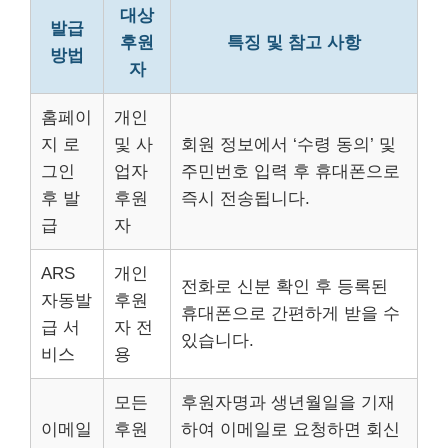
대상
발급
후원
특징 및 참고 사항
방법
자
홈페이
개인
지 로
및 사
회원 정보에서 ‘수령 동의’ 및
그인
업자
주민번호 입력 후 휴대폰으로
후 발
후원
즉시 전송됩니다.
급
자
ARS
개인
전화로 신분 확인 후 등록된
자동발
후원
휴대폰으로 간편하게 받을 수
급 서
자 전
있습니다.
비스
용
모든
후원자명과 생년월일을 기재
이메일
후원
하여 이메일로 요청하면 회신