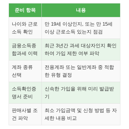
준비 항목
내용
나이와 근로
만 19세 이상인지, 또는 만 15세
소득 확인
이상 근로소득 있는지 점검
금융소득종
최근 3년간 과세 대상자인지 확인
합과세 이력
하여 가입 제한 여부 파악
계좌 종류
전용계좌 또는 일반계좌 중 적합
선택
한 유형 결정
소득확인증
신속한 가입을 위해 미리 발급받
명서 준비
기
판매사별 조
최소 가입금액 및 신청 방법 등 자
건 파악
세한 내용 비교