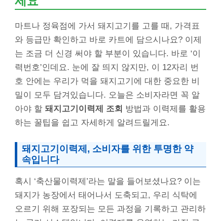
세요
마트나 정육점에 가서 돼지고기를 고를 때, 가격표
와 등급만 확인하고 바로 카트에 담으시나요? 이제
는 조금 더 신경 써야 할 부분이 있습니다. 바로 ‘이
력번호’인데요. 눈에 잘 띄지 않지만, 이 12자리 번
호 안에는 우리가 먹을 돼지고기에 대한 중요한 비
밀이 모두 담겨있습니다. 오늘은 소비자라면 꼭 알
아야 할
돼지고기이력제 조회
방법과 이력제를 활용
하는 꿀팁을 쉽고 자세하게 알려드릴게요.
돼지고기이력제, 소비자를 위한 투명한 약
속입니다
혹시 ‘축산물이력제’라는 말을 들어보셨나요? 이는
돼지가 농장에서 태어나서 도축되고, 우리 식탁에
오르기 위해 포장되는 모든 과정을 기록하고 관리하