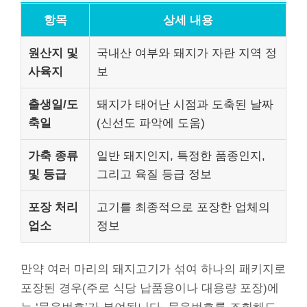
항목
상세 내용
원산지 및
국내산 여부와 돼지가 자란 지역 정
사육지
보
출생일/도
돼지가 태어난 시점과 도축된 날짜
축일
(신선도 파악에 도움)
가축 종류
일반 돼지인지, 특정한 품종인지,
및 등급
그리고 육질 등급 정보
포장 처리
고기를 최종적으로 포장한 업체의
업소
정보
만약 여러 마리의 돼지고기가 섞여 하나의 패키지로
포장된 경우(주로 식당 납품용이나 대용량 포장)에