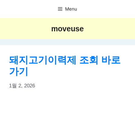
Skip
Menu
to
content
moveuse
돼지고기이력제 조회 바로
가기
1월 2, 2026