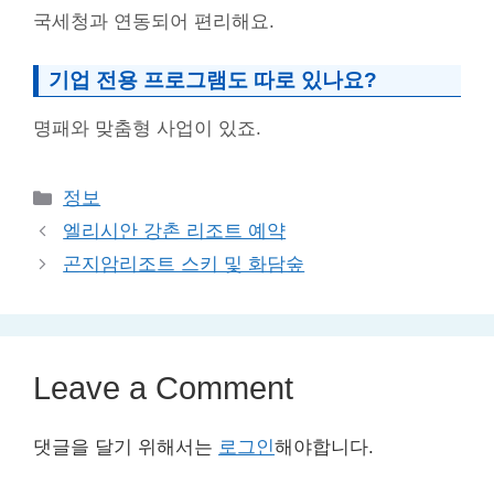
국세청과 연동되어 편리해요.
기업 전용 프로그램도 따로 있나요?
명패와 맞춤형 사업이 있죠.
Categories
정보
엘리시안 강촌 리조트 예약
곤지암리조트 스키 및 화담숲
Leave a Comment
댓글을 달기 위해서는
로그인
해야합니다.