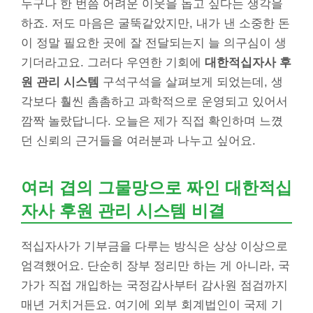
누구나 한 번쯤 어려운 이웃을 돕고 싶다는 생각을
하죠. 저도 마음은 굴뚝같았지만, 내가 낸 소중한 돈
이 정말 필요한 곳에 잘 전달되는지 늘 의구심이 생
기더라고요. 그러다 우연한 기회에
대한적십자사 후
원 관리 시스템
구석구석을 살펴보게 되었는데, 생
각보다 훨씬 촘촘하고 과학적으로 운영되고 있어서
깜짝 놀랐답니다. 오늘은 제가 직접 확인하며 느꼈
던 신뢰의 근거들을 여러분과 나누고 싶어요.
여러 겹의 그물망으로 짜인 대한적십
자사 후원 관리 시스템 비결
적십자사가 기부금을 다루는 방식은 상상 이상으로
엄격했어요. 단순히 장부 정리만 하는 게 아니라, 국
가가 직접 개입하는 국정감사부터 감사원 점검까지
매년 거치거든요. 여기에 외부 회계법인이 국제 기