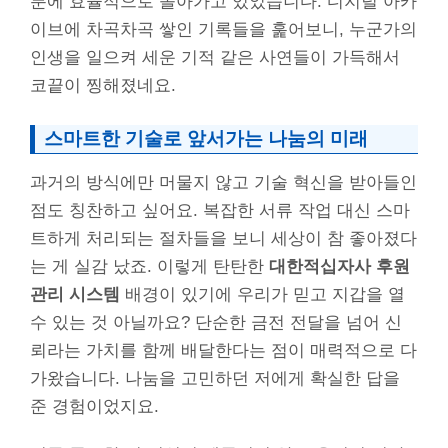
분에 효율적으로 돌아가고 있었습니다. 디지털 아카
이브에 차곡차곡 쌓인 기록들을 훑어보니, 누군가의
인생을 일으켜 세운 기적 같은 사연들이 가득해서
코끝이 찡해졌네요.
스마트한 기술로 앞서가는 나눔의 미래
과거의 방식에만 머물지 않고 기술 혁신을 받아들인
점도 칭찬하고 싶어요. 복잡한 서류 작업 대신 스마
트하게 처리되는 절차들을 보니 세상이 참 좋아졌다
는 게 실감 났죠. 이렇게 탄탄한
대한적십자사 후원
관리 시스템
배경이 있기에 우리가 믿고 지갑을 열
수 있는 것 아닐까요? 단순한 금전 전달을 넘어 신
뢰라는 가치를 함께 배달한다는 점이 매력적으로 다
가왔습니다. 나눔을 고민하던 저에게 확실한 답을
준 경험이었지요.