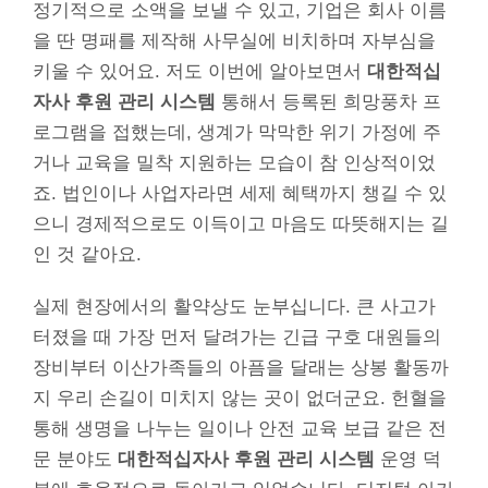
정기적으로 소액을 보낼 수 있고, 기업은 회사 이름
을 딴 명패를 제작해 사무실에 비치하며 자부심을
키울 수 있어요. 저도 이번에 알아보면서
대한적십
자사 후원 관리 시스템
통해서 등록된 희망풍차 프
로그램을 접했는데, 생계가 막막한 위기 가정에 주
거나 교육을 밀착 지원하는 모습이 참 인상적이었
죠. 법인이나 사업자라면 세제 혜택까지 챙길 수 있
으니 경제적으로도 이득이고 마음도 따뜻해지는 길
인 것 같아요.
실제 현장에서의 활약상도 눈부십니다. 큰 사고가
터졌을 때 가장 먼저 달려가는 긴급 구호 대원들의
장비부터 이산가족들의 아픔을 달래는 상봉 활동까
지 우리 손길이 미치지 않는 곳이 없더군요. 헌혈을
통해 생명을 나누는 일이나 안전 교육 보급 같은 전
문 분야도
대한적십자사 후원 관리 시스템
운영 덕