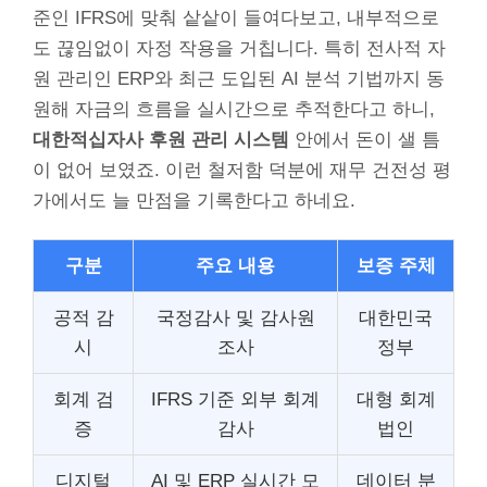
준인 IFRS에 맞춰 샅샅이 들여다보고, 내부적으로
도 끊임없이 자정 작용을 거칩니다. 특히 전사적 자
원 관리인 ERP와 최근 도입된 AI 분석 기법까지 동
원해 자금의 흐름을 실시간으로 추적한다고 하니,
대한적십자사 후원 관리 시스템
안에서 돈이 샐 틈
이 없어 보였죠. 이런 철저함 덕분에 재무 건전성 평
가에서도 늘 만점을 기록한다고 하네요.
구분
주요 내용
보증 주체
공적 감
국정감사 및 감사원
대한민국
시
조사
정부
회계 검
IFRS 기준 외부 회계
대형 회계
증
감사
법인
디지털
AI 및 ERP 실시간 모
데이터 분