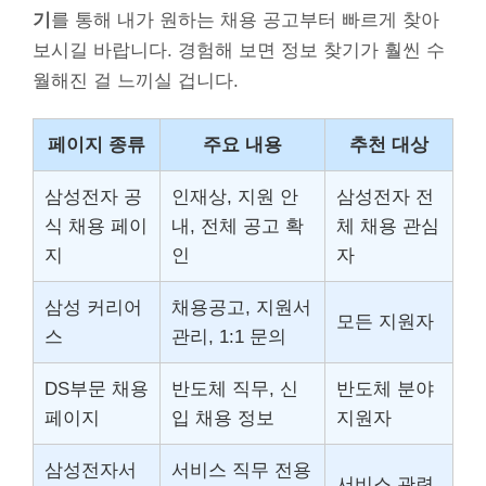
기
를 통해 내가 원하는 채용 공고부터 빠르게 찾아
보시길 바랍니다. 경험해 보면 정보 찾기가 훨씬 수
월해진 걸 느끼실 겁니다.
페이지 종류
주요 내용
추천 대상
삼성전자 공
인재상, 지원 안
삼성전자 전
식 채용 페이
내, 전체 공고 확
체 채용 관심
지
인
자
삼성 커리어
채용공고, 지원서
모든 지원자
스
관리, 1:1 문의
DS부문 채용
반도체 직무, 신
반도체 분야
페이지
입 채용 정보
지원자
삼성전자서
서비스 직무 전용
서비스 관련