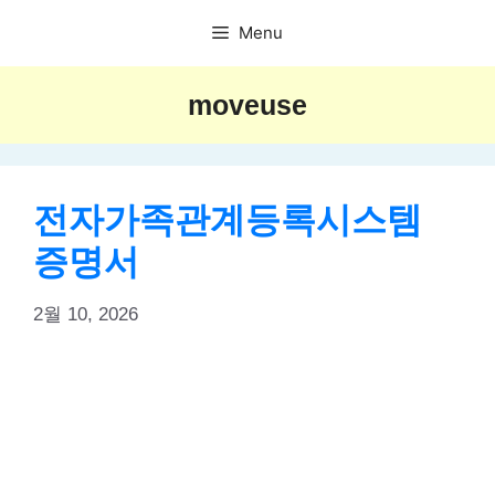
Skip
Menu
to
content
moveuse
전자가족관계등록시스템
증명서
2월 10, 2026