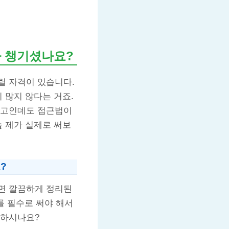
다 챙기셨나요?
릴 자격이 있습니다.
 많지 않다는 거죠.
물창고인데도 접근법이
늘 제가 실제로 써보
?
어가면 깔끔하게 정리된
를 필수로 써야 해서
호하시나요?