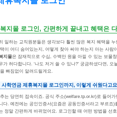
제휴복지몰 로그인
복지몰 로그인, 간편하게 끝내고 혜택은 
히 일하는 교직원분들은 생각보다 훨씬 많은 복지 혜택을 누
택이 어디 숨어있는지, 어떻게 찾아 써야 하는지 아는 사람이
복지몰
은 잠재적으로 수십, 수백만 원을 아낄 수 있는 보
가 허다합니다. ‘나도 저거 쓸 수 있나?’ 궁금하셨다면, 오
들을 빠짐없이 알려드릴게요.
 사학연금 제휴복지몰 로그인까지, 이렇게 쉬웠다고요
는 당연히 접속이죠. 공식 주소(welfare.tp.or.kr)로 들
니다. 예전에는 공인인증서(요즘은 공동인증서라고 부르죠)
는 정말 간편하게 바뀌었어요. 로그인할 때 어떤 방법을 선