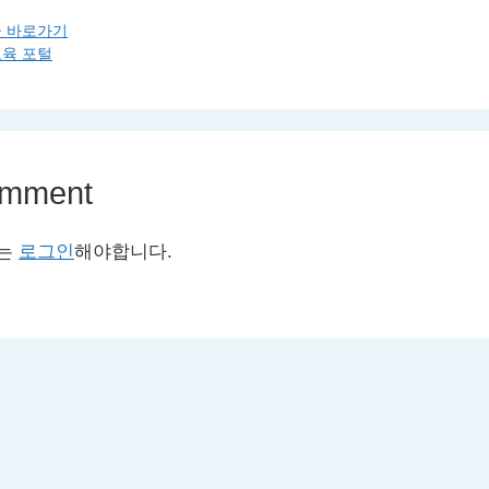
 바로가기
육 포털
omment
서는
로그인
해야합니다.