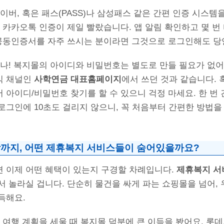
이버, 혹은 패스(PASS)나 삼성패스 같은 간편 인증 시스템
 카카오톡 인증이 제일 빨랐습니다. 앱 알림 확인하고 몇 번
 공동인증서를 자주 쓰시는 분이라면 그것으로 로그인해도 당
하나! 복지몰의 아이디와 비밀번호는 별도로 만들 필요가 없어
식 채널인
사학연금 대표홈페이지
에서 쓰던 것과 같습니다. 
아이디/비밀번호 찾기를 할 수 있으니 걱정 마세요. 한 번
로그인에 10초도 걸리지 않으니, 꼭 처음부터 간편한 방법
까지, 어떤 제휴복지 서비스들이 숨어있을까요?
 이제 어떤 혜택이 있는지 구경할 차례입니다.
제휴복지 서
 놀라실 겁니다. 단순히 물건을 싸게 파는 쇼핑몰을 넘어, 
득해요.
 여행 계획을 세울 때 복지몰 덕분에 큰 이득을 봤어요. 롯데