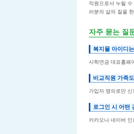
직원으로서 누릴 수
러분의 삶의 질을 한
자주 묻는 질
복지몰 아이디는
사학연금 대표홈페이
비교직원 가족도
가입자 명의로만 신
로그인 시 어떤 
카카오나 네이버 인