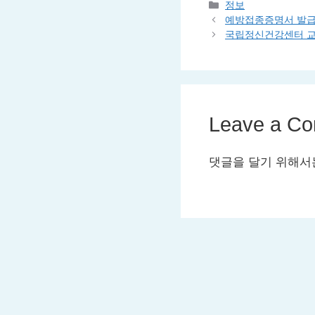
Categories
정보
예방접종증명서 발급
국립정신건강센터 교
Leave a C
댓글을 달기 위해