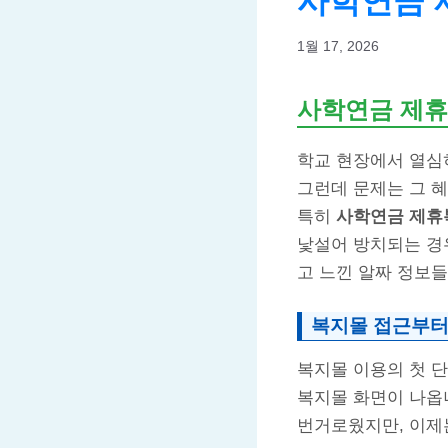
사학연금 
1월 17, 2026
사학연금 제휴
학교 현장에서 열심
그런데 문제는 그 혜
특히
사학연금 제휴
낯설어 방치되는 경우
고 느낀 알짜 정보
복지몰 접근부터
복지몰 이용의 첫 단추
복지몰 화면이 나옵
번거로웠지만, 이제