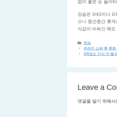
없이 좋은 눈 놀이터
강습은 1대1이나 1
으니 중간중간 휴게
식값이 비싸긴 해도
Categories
정보
온라인 쇼핑 후 후회
QR코드 인식 안 될
Leave a C
댓글을 달기 위해