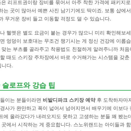
샵들은 리프트권이랑 장비를 묶어서 아주 착한 가격에 패키지로
하는 곳이 많아서 예쁜 사진 남기기에도 딱이죠. 보통 샵에서
 무거운 장비 들고 이동할 걱정도 덜 수 있습니다.
이나 헬멧은 별도 요금이 붙는 경우가 많으니 미리 확인해보세
라면 엉덩이 보호대는 무조건 챙기시는 게 정신 건강에 이롭습
딱 맞는 부츠를 골라주고 착용법도 친절하게 알려주니까 처음
납할 때도 스키장 주차장에서 바로 수거해가는 시스템을 갖춘 
됩니다.
 슬로프와 강습 팁
 들이는 분들이라면
비발디파크 스키장 예약
후 도착하자마자
 경사가 완만하고 폭이 넓어서 넘어지면서 배우기에 이보다 
프에 올라갔다가 내려오지도 못하고 고생하는 분들 꽤 봤는데
는 곳에서 시작하는 게 중요합니다. 스노위랜드는 아이들과 함