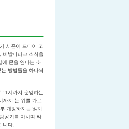
키 시즌이 드디어 코
, 비발디파크 소식을
5일에 문을 연다는 소
있는 방법들을 하나씩
밤 11시까지 운영하는
시까지 눈 위를 가르
전부 개방하지는 않지
 밤공기를 마시며 타
됩니다.