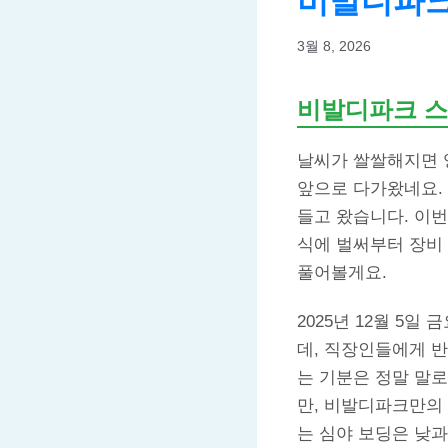
비발디파크
3월 8, 2026
비발디파크 스키
날씨가 쌀쌀해지면 
앞으로 다가왔네요.
들고 왔습니다. 이번 
식에 벌써부터 장비
풀어볼게요.
2025년 12월 5
데, 직장인들에게 반
는 기분은 정말 말
만, 비발디파크만의 
는 심야 보딩은 낮과