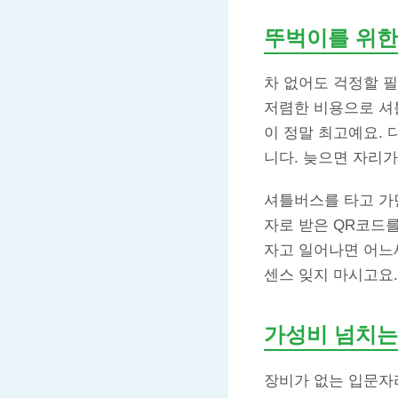
뚜벅이를 위한
차 없어도 걱정할 필
저렴한 비용으로 셔
이 정말 최고예요. 
니다. 늦으면 자리
셔틀버스를 타고 가면
자로 받은 QR코드를
자고 일어나면 어느
센스 잊지 마시고요
가성비 넘치는
장비가 없는 입문자라