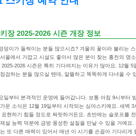
 스키장 예약 안내
장 2025-2026 시즌 개장 정보
엉덩이가 들썩이는 분들 많으시죠? 겨울의 꽃이라 불리는 스
 서울에서 가깝고 시설도 좋아서 많은 분이 찾는 홍천의 명소
2025-2026 시즌은 특히 기다려지는 이유가 많아요. 12월 
 점검하는 분들 많으실 텐데, 알뜰하고 똑똑하게 다녀올 수 
일 금요일부터 본격적인 운영에 들어갑니다. 보통 아침 9시부터 
가운 소식은 12월 19일부터 시작되는 심야스키예요. 새벽 3
로 표현하기 힘들 정도로 짜릿하거든요. 초반에는 슬로프를 
제설 능력 덕분에 금방 풍성한 설질을 만날 수 있을 거예요.
는 또 다른 매력이 있어서 매년 이 시기를 손꼽아 기다리게 