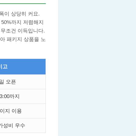
폭이 상당히 커요.
 50%까지 저렴해지
 무조건 이득입니다.
아 패키지 상품을 노
비고
일 오픈
3:00까지
페이지 이용
 가성비 우수