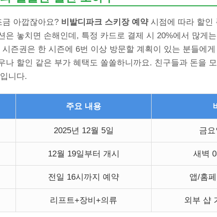
 조금 아깝잖아요?
비발디파크 스키장 예약
시점에 따라 할인 
은 놓치면 손해인데, 특정 카드로 결제 시 20%에서 많게는
 시즌권은 한 시즌에 6번 이상 방문할 계획이 있는 분들에게
우나 할인 같은 부가 혜택도 쏠쏠하니까요. 친구들과 돈을 모
략입니다.
주요 내용
2025년 12월 5일
금요
12월 19일부터 개시
새벽 0
전일 16시까지 예약
앱/홈
리프트+장비+의류
외부 샵