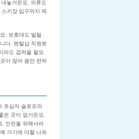
 내놓거든요. 의류도
 스키장 입구까지 픽
요. 보호대도 빌릴
니다. 렌탈샵 직원분
이라도 겁먹을 필요
곳이 많아 몸만 편하
 초심자 슬로프의
좋은 곳이 없거든요.
, 안전을 위해서라
께 가기에 더할 나위