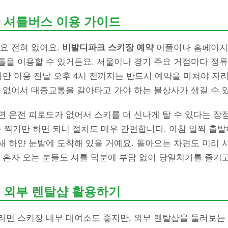
 셔틀버스 이용 가이드
요 전혀 없어요.
비발디파크 스키장 예약
어플이나 홈페이지
틀을 이용할 수 있거든요. 서울이나 경기 주요 거점마다 정
다만 이용 전날 오후 4시 전까지는 반드시 예약을 마쳐야 자
가 없어서 대중교통을 갈아타고 가야 하는 불상사가 생길 수 
 운전 피로도가 없어서 스키를 더 신나게 탈 수 있다는 장점
 찍기만 하면 되니 절차도 매우 간편합니다. 아침 일찍 출발
새 하얀 눈밭에 도착해 있을 거예요. 돌아오는 차편도 미리 
. 혼자 오는 분들도 셔틀 덕분에 부담 없이 당일치기를 즐기
 외부 렌탈샵 활용하기
면 스키장 내부 대여소도 좋지만, 외부 렌탈샵을 둘러보는 