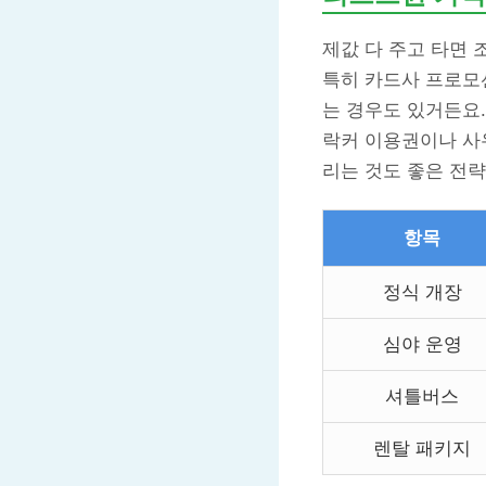
제값 다 주고 타면
특히 카드사 프로모션
는 경우도 있거든요.
락커 이용권이나 사
리는 것도 좋은 전
항목
정식 개장
심야 운영
셔틀버스
렌탈 패키지