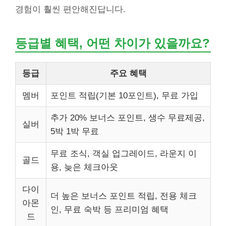
경험이 훨씬 편안해진답니다.
등급별 혜택, 어떤 차이가 있을까요?
등급
주요 혜택
멤버
포인트 적립(기본 10포인트), 무료 가입
추가 20% 보너스 포인트, 생수 무료제공,
실버
5박 1박 무료
무료 조식, 객실 업그레이드, 라운지 이
골드
용, 늦은 체크아웃
다이
더 높은 보너스 포인트 적립, 전용 체크
아몬
인, 무료 숙박 등 프리미엄 혜택
드