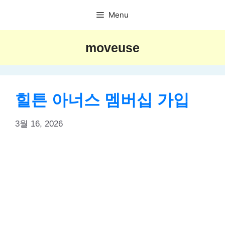
Skip
Menu
to
content
moveuse
힐튼 아너스 멤버십 가입
3월 16, 2026